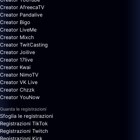
Creator AfreecaTV
Creator Pandalive
Creator Bigo
Creator LiveMe
Creator Mixch
Creator TwitCasting
Creator Joilive
Creator 17live
Creator Kwai
Creator NimoTV
Creator VK Live
Creator Chzzk
Creator YouNow
Guarda le registrazioni
Sfoglia le registrazioni
Registrazioni TikTok
Registrazioni Twitch
Registrazioni Kick