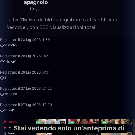
spagnolo
Lingua
lia ha 115 live di Tiktok registrate su Live Stream
Recorder, con 222 visualizzazioni totali.
55:37
Registrato il 28 lug 2026, 1:39
55m
2
14:40
Registrato il 28 lug 2026, 0:21
14m
1
4:30
Registrato il 28 lug 2026, 0:01
4m
2:30:34
Registrato il 27 lug 2026, 21:22
2h 30m
51:44
Registrato il 27 lug 2026, 17:33
51m
1
Stai vedendo solo un'anteprima di