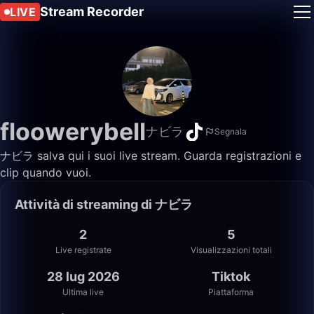
Stream Recorder
LIVE
floowerybell
ナビラ
Segnala
ナビラ salva qui i suoi live stream. Guarda registrazioni e
clip quando vuoi.
Attività di streaming di ナビラ
2
5
Live registrate
Visualizzazioni totali
28 lug 2026
Tiktok
Ultima live
Piattaforma