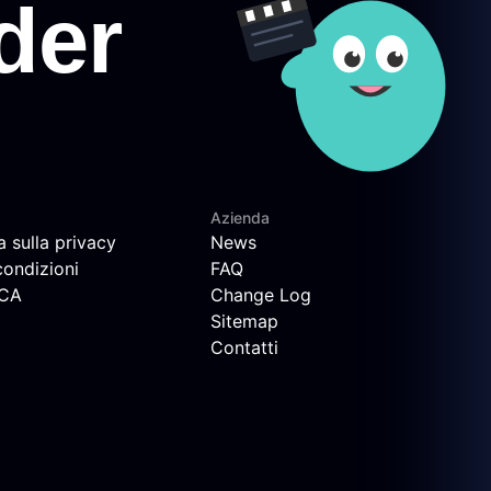
Azienda
a sulla privacy
News
condizioni
FAQ
MCA
Change Log
Sitemap
Contatti