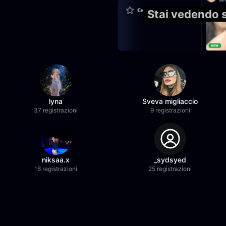
Stai vedendo s
lyna
Sveva migliaccio
37 registrazioni
9 registrazioni
niksaa.x
_sydsyed
16 registrazioni
25 registrazioni