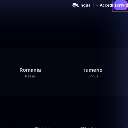
Lingua
IT
Accedi
Iscriviti
Romania
rumeno
Paese
Lingua
32:49
1:20:15