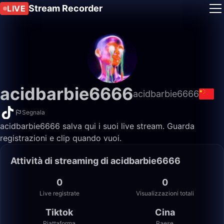
Stream Recorder
LIVE
acidbarbie6666
acidbarbie6666
Segnala
acidbarbie6666 salva qui i suoi live stream. Guarda
registrazioni e clip quando vuoi.
Attività di streaming di acidbarbie6666
0
0
Live registrate
Visualizzazioni totali
Tiktok
Cina
Piattaforma
Paese