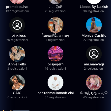
promobot.live
にこ🗿🌈
Libaas By Nazish
137 registrazioni
25 registrazioni
36 registrazioni
__pinkiiess
ใบหยกที่ยิ้มหวานๆ
Mónica Castillo
60 registrazioni
1 registrazioni
27 registrazioni
Annie Felts
pilsjegern
am.manyagi
3 registrazioni
16 registrazioni
2 registrazioni
GAIG
hazirahmaulanaofficial
🌸ゆあちちゃん🤍
6 registrazioni
34 registrazioni
45 registrazioni