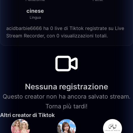
cinese
Lingua
acidbarbie6666 ha 0 live di Tiktok registrate su Live
Stream Recorder, con 0 visualizzazioni totali.
Nessuna registrazione
Questo creator non ha ancora salvato stream.
Torna più tardi!
Altri creator di Tiktok