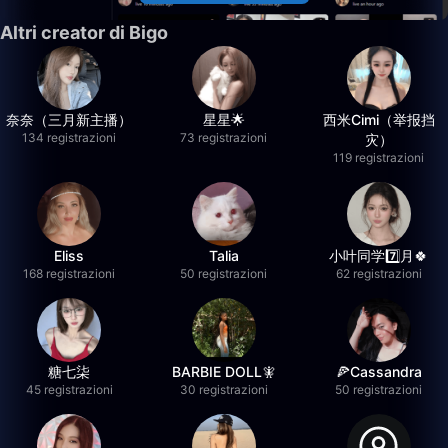
Altri creator di Bigo
奈奈（三月新主播）
星星🌟
西米Cimi（举报挡
134 registrazioni
73 registrazioni
灾）
119 registrazioni
Eliss
Talia
小叶同学7️⃣月🍀
168 registrazioni
50 registrazioni
62 registrazioni
糖七柒
BARBIE DOLL🧚
🍕Cassandra
45 registrazioni
30 registrazioni
50 registrazioni