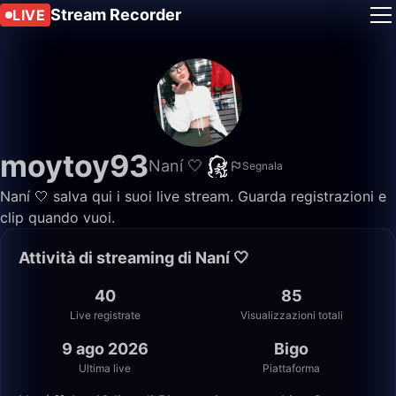
Stream Recorder
LIVE
moytoy93
Naní 🤍
Segnala
Naní 🤍 salva qui i suoi live stream. Guarda registrazioni e
clip quando vuoi.
Attività di streaming di Naní 🤍
40
85
Live registrate
Visualizzazioni totali
9 ago 2026
Bigo
Ultima live
Piattaforma