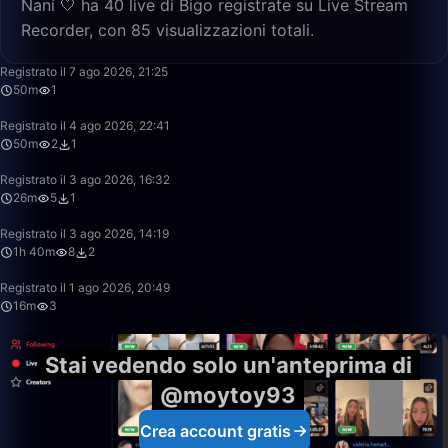
Naní 🤍 ha 40 live di Bigo registrate su Live Stream
Recorder, con 85 visualizzazioni totali.
50:00
Registrato il 7 ago 2026, 21:25
50m
1
50:00
Registrato il 4 ago 2026, 22:41
50m
2
1
26:52
Registrato il 3 ago 2026, 16:32
26m
5
1
1:40:00
Registrato il 3 ago 2026, 14:19
1h 40m
8
2
16:12
Registrato il 1 ago 2026, 20:49
16m
3
Stai vedendo solo un'anteprima di
@moytoy93
Crea account gratis