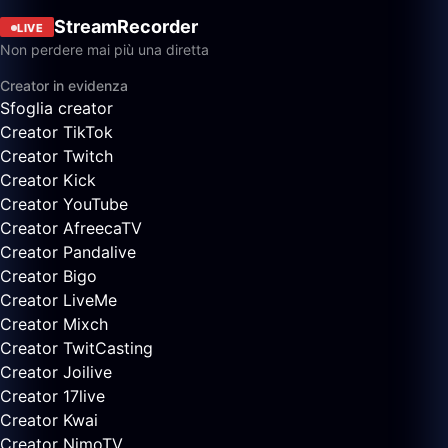
StreamRecorder
LIVE
Non perdere mai più una diretta
Creator in evidenza
Sfoglia creator
Creator TikTok
Creator Twitch
Creator Kick
Creator YouTube
Creator AfreecaTV
Creator Pandalive
Creator Bigo
Creator LiveMe
Creator Mixch
Creator TwitCasting
Creator Joilive
Creator 17live
Creator Kwai
Creator NimoTV