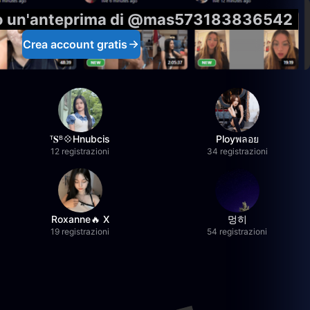
lo un'anteprima di @mas573183836542
Crea account gratis
ᵀ𝐒ᴮ💠Hnubcis
Ployพลอย
12 registrazioni
34 registrazioni
Roxanne🔥 X
멍히
19 registrazioni
54 registrazioni