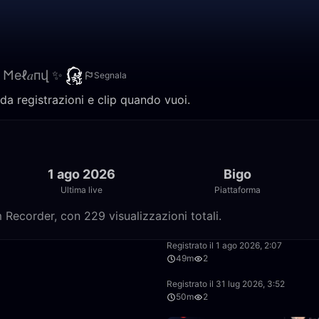
𐌑еℓ𝑎пվ ✨
Segnala
rda registrazioni e clip quando vuoi.
1 ago 2026
Bigo
Ultima live
Piattaforma
 Recorder, con 229 visualizzazioni totali.
29:12
Registrato il 1 ago 2026, 2:07
49m
2
23:26
Registrato il 31 lug 2026, 3:52
50m
2
49:59