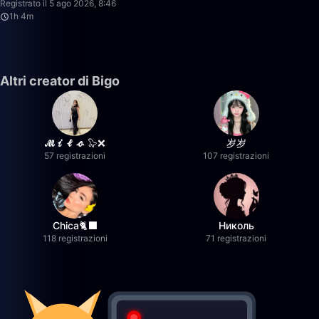
Registrato il 5 ago 2026, 8:46
1h 4m
Altri creator di Bigo
𝓜𝓲𝓵𝓸 🦭❌
岁岁
57 registrazioni
107 registrazioni
Chica🐈‍⬛
Николь
118 registrazioni
71 registrazioni