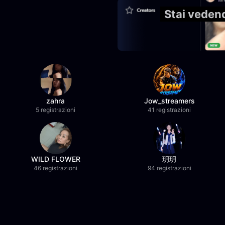
Stai veden
zahra
Jow_streamers
5 registrazioni
41 registrazioni
WILD FLOWER
玥玥
46 registrazioni
94 registrazioni