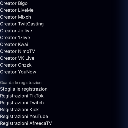
Creator Bigo
Creator LiveMe
Creator Mixch
Creator TwitCasting
Creator Joilive
Creator 17live
Creator Kwai
Creator NimoTV
Creator VK Live
Creator Chzzk
Creator YouNow
Guarda le registrazioni
Sfoglia le registrazioni
Registrazioni TikTok
Registrazioni Twitch
Registrazioni Kick
Registrazioni YouTube
Registrazioni AfreecaTV