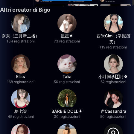
Altri creator di Bigo
奈奈（三月新主播）
星星🌟
西米Cimi（举报挡
134 registrazioni
73 registrazioni
灾）
119 registrazioni
Eliss
Talia
小叶同学7️⃣月🍀
168 registrazioni
50 registrazioni
62 registrazioni
糖七柒
BARBIE DOLL🧚
🍕Cassandra
45 registrazioni
30 registrazioni
50 registrazioni