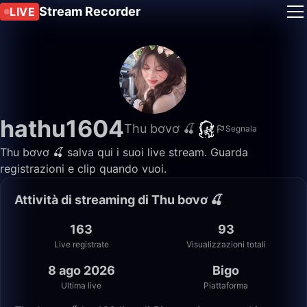
Stream Recorder
LIVE
hathu1604
Thu bơvơ 🍒
Segnala
Thu bơvơ 🍒 salva qui i suoi live stream. Guarda
registrazioni e clip quando vuoi.
Attività di streaming di Thu bơvơ 🍒
163
93
Live registrate
Visualizzazioni totali
8 ago 2026
Bigo
Ultima live
Piattaforma