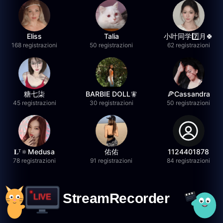
Eliss
Talia
小叶同学7️⃣月🍀
168 registrazioni
50 registrazioni
62 registrazioni
糖七柒
BARBIE DOLL🧚
🍕Cassandra
45 registrazioni
30 registrazioni
50 registrazioni
𝐋ᵀ🔅Medusa
佑佑
1124401878
78 registrazioni
91 registrazioni
84 registrazioni