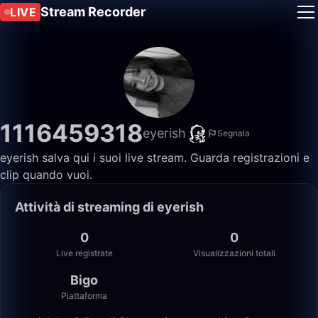
Stream Recorder
LIVE
1116459318
eyerish
Segnala
eyerish salva qui i suoi live stream. Guarda registrazioni e
clip quando vuoi.
Attività di streaming di eyerish
0
0
Live registrate
Visualizzazioni totali
Bigo
Piattaforma