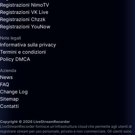
Registrazioni NimoTV
Registrazioni VK Live
Registrazioni Chzzk
Registrazioni YouNow
Note legali
Informativa sulla privacy
Termini e condizioni
Policy DMCA
Azienda
News
FAQ
Change Log
Sitemap
Contatti
Copyright © 2026 LiveStreamRecorder
LiveStreamRecorder fornisce un'infrastruttura cloud che permette agli utenti di
registrare stream per uso personale, privato e non commerciale. Gli utenti sono