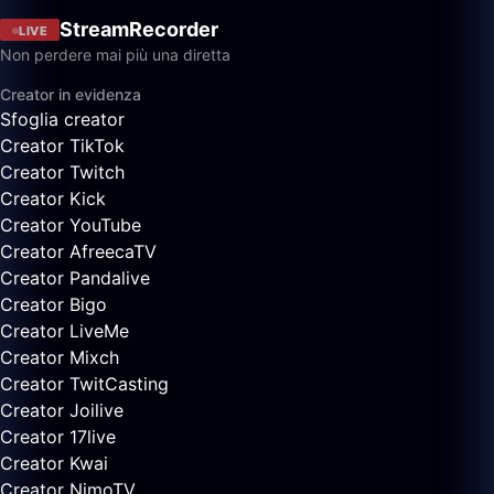
StreamRecorder
LIVE
Non perdere mai più una diretta
Creator in evidenza
Sfoglia creator
Creator TikTok
Creator Twitch
Creator Kick
Creator YouTube
Creator AfreecaTV
Creator Pandalive
Creator Bigo
Creator LiveMe
Creator Mixch
Creator TwitCasting
Creator Joilive
Creator 17live
Creator Kwai
Creator NimoTV