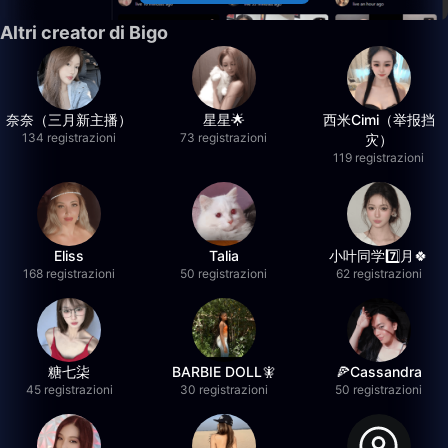
Altri creator di Bigo
奈奈（三月新主播）
星星🌟
西米Cimi（举报挡
134 registrazioni
73 registrazioni
灾）
119 registrazioni
Eliss
Talia
小叶同学7️⃣月🍀
168 registrazioni
50 registrazioni
62 registrazioni
糖七柒
BARBIE DOLL🧚
🍕Cassandra
45 registrazioni
30 registrazioni
50 registrazioni