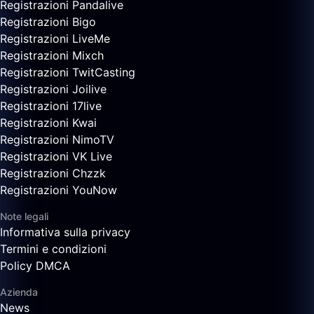
Registrazioni Pandalive
Registrazioni Bigo
Registrazioni LiveMe
Registrazioni Mixch
Registrazioni TwitCasting
Registrazioni Joilive
Registrazioni 17live
Registrazioni Kwai
Registrazioni NimoTV
Registrazioni VK Live
Registrazioni Chzzk
Registrazioni YouNow
Note legali
Informativa sulla privacy
Termini e condizioni
Policy DMCA
Azienda
News