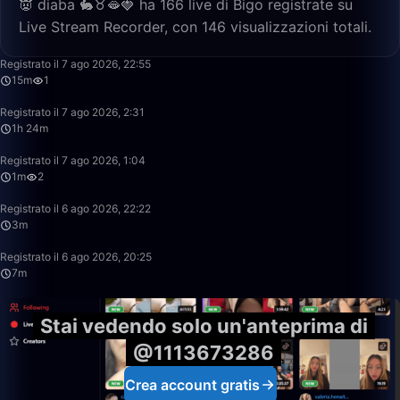
👿 diaba 🐇♉🫦🍓 ha 166 live di Bigo registrate su
Live Stream Recorder, con 146 visualizzazioni totali.
15:49
Registrato il 7 ago 2026, 22:55
15m
1
1:24:46
Registrato il 7 ago 2026, 2:31
1h 24m
1:51
Registrato il 7 ago 2026, 1:04
1m
2
3:41
Registrato il 6 ago 2026, 22:22
3m
7:34
Registrato il 6 ago 2026, 20:25
7m
Stai vedendo solo un'anteprima di
@1113673286
Crea account gratis