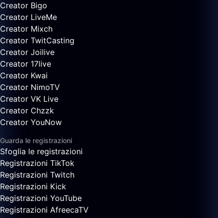
Creator Bigo
Creator LiveMe
Creator Mixch
Creator TwitCasting
Creator Joilive
Creator 17live
Creator Kwai
Creator NimoTV
Creator VK Live
Creator Chzzk
Creator YouNow
Guarda le registrazioni
Sfoglia le registrazioni
Registrazioni TikTok
Registrazioni Twitch
Registrazioni Kick
Registrazioni YouTube
Registrazioni AfreecaTV