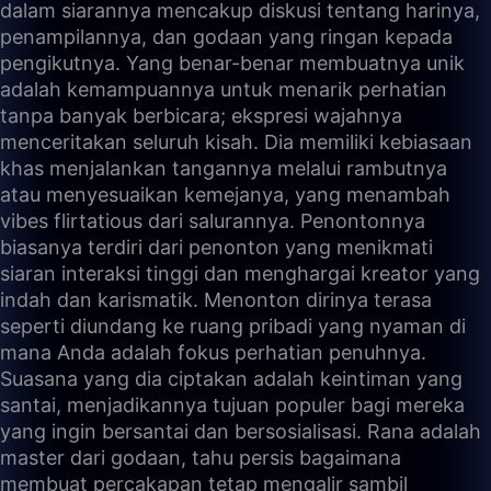
dalam siarannya mencakup diskusi tentang harinya,
penampilannya, dan godaan yang ringan kepada
pengikutnya. Yang benar-benar membuatnya unik
adalah kemampuannya untuk menarik perhatian
tanpa banyak berbicara; ekspresi wajahnya
menceritakan seluruh kisah. Dia memiliki kebiasaan
khas menjalankan tangannya melalui rambutnya
atau menyesuaikan kemejanya, yang menambah
vibes flirtatious dari salurannya. Penontonnya
biasanya terdiri dari penonton yang menikmati
siaran interaksi tinggi dan menghargai kreator yang
indah dan karismatik. Menonton dirinya terasa
seperti diundang ke ruang pribadi yang nyaman di
mana Anda adalah fokus perhatian penuhnya.
Suasana yang dia ciptakan adalah keintiman yang
santai, menjadikannya tujuan populer bagi mereka
yang ingin bersantai dan bersosialisasi. Rana adalah
master dari godaan, tahu persis bagaimana
membuat percakapan tetap mengalir sambil