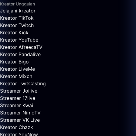
Kreator Unggulan
Jelajahi kreator
Kreator TikTok
Kreator Twitch
Kreator Kick
Kreator YouTube
Kreator AfreecaTV
Kreator Pandalive
Kreator Bigo
Kreator LiveMe
Kreator Mixch
Kreator TwitCasting
Streamer Joilive
Streamer 17live
Streamer Kwai
Streamer NimoTV
Streamer VK Live
Kreator Chzzk
Kreator YouNow