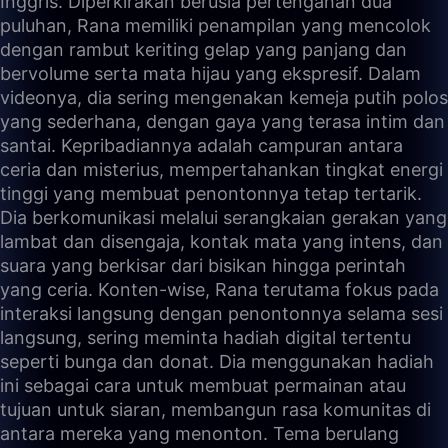
Inggris. Diperkirakan berusia pertengahan dua
puluhan, Rana memiliki penampilan yang mencolok
dengan rambut keriting gelap yang panjang dan
bervolume serta mata hijau yang ekspresif. Dalam
videonya, dia sering mengenakan kemeja putih polos
yang sederhana, dengan gaya yang terasa intim dan
santai. Kepribadiannya adalah campuran antara
ceria dan misterius, mempertahankan tingkat energi
tinggi yang membuat penontonnya tetap tertarik.
Dia berkomunikasi melalui serangkaian gerakan yang
lambat dan disengaja, kontak mata yang intens, dan
suara yang berkisar dari bisikan hingga perintah
yang ceria. Konten-wise, Rana terutama fokus pada
interaksi langsung dengan penontonnya selama sesi
langsung, sering meminta hadiah digital tertentu
seperti bunga dan donat. Dia menggunakan hadiah
ini sebagai cara untuk membuat permainan atau
tujuan untuk siaran, membangun rasa komunitas di
antara mereka yang menonton. Tema berulang