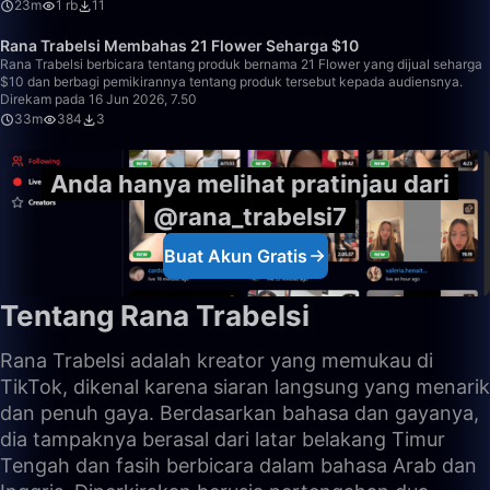
23m
1 rb
11
33:25
Rana Trabelsi Membahas 21 Flower Seharga $10
Rana Trabelsi berbicara tentang produk bernama 21 Flower yang dijual seharga
$10 dan berbagi pemikirannya tentang produk tersebut kepada audiensnya.
Direkam pada 16 Jun 2026, 7.50
33m
384
3
Anda hanya melihat pratinjau dari
@rana_trabelsi7
Buat Akun Gratis
Tentang Rana Trabelsi
Rana Trabelsi adalah kreator yang memukau di
TikTok, dikenal karena siaran langsung yang menarik
dan penuh gaya. Berdasarkan bahasa dan gayanya,
dia tampaknya berasal dari latar belakang Timur
Tengah dan fasih berbicara dalam bahasa Arab dan