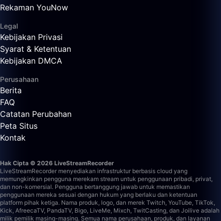
Rekaman YouNow
Legal
Kebijakan Privasi
Syarat & Ketentuan
Kebijakan DMCA
Perusahaan
Berita
FAQ
Catatan Perubahan
Peta Situs
Kontak
Hak Cipta © 2026 LiveStreamRecorder
LiveStreamRecorder menyediakan infrastruktur berbasis cloud yang
memungkinkan pengguna merekam stream untuk penggunaan pribadi, privat,
dan non-komersial. Pengguna bertanggung jawab untuk memastikan
penggunaan mereka sesuai dengan hukum yang berlaku dan ketentuan
platform pihak ketiga.
Nama produk, logo, dan merek Twitch, YouTube, TikTok,
Kick, AfreecaTV, PandaTV, Bigo, LiveMe, Mixch, TwitCasting, dan Joilive adalah
milik pemilik masing-masing. Semua nama perusahaan, produk, dan layanan