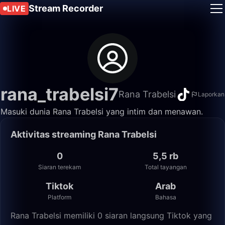
Stream Recorder
LIVE
rana_trabelsi7
Rana Trabelsi
Laporkan
Masuki dunia Rana Trabelsi yang intim dan menawan.
Aktivitas streaming Rana Trabelsi
0
5,5 rb
Siaran terekam
Total tayangan
Tiktok
Arab
Platform
Bahasa
Rana Trabelsi memiliki 0 siaran langsung Tiktok yang