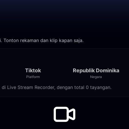
i. Tonton rekaman dan klip kapan saja.
Tiktok
Republik Dominika
Platform
Negara
m di Live Stream Recorder, dengan total 0 tayangan.