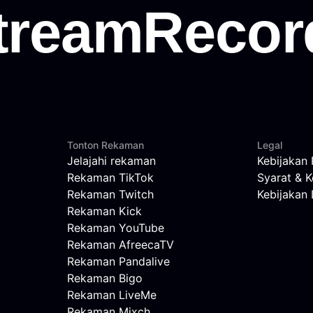
Tonton Rekaman
Legal
Jelajahi rekaman
Kebijakan 
Rekaman TikTok
Syarat & K
Rekaman Twitch
Kebijaka
Rekaman Kick
Rekaman YouTube
Rekaman AfreecaTV
Rekaman Pandalive
Rekaman Bigo
Rekaman LiveMe
Rekaman Mixch