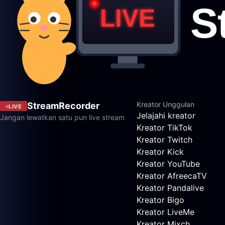
Kreator Unggulan
StreamRecorder
LIVE
Jelajahi kreator
Jangan lewatkan satu pun live stream
Kreator TikTok
Kreator Twitch
Kreator Kick
Kreator YouTube
Kreator AfreecaTV
Kreator Pandalive
Kreator Bigo
Kreator LiveMe
Kreator Mixch