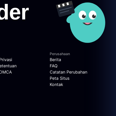
Perusahaan
Privasi
Berita
etentuan
FAQ
n DMCA
Catatan Perubahan
Peta Situs
Kontak