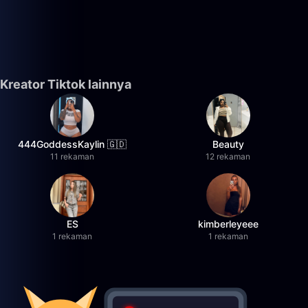
Kreator Tiktok lainnya
444GoddessKaylin 🇬🇩
Beauty
11 rekaman
12 rekaman
ES
kimberleyeee
1 rekaman
1 rekaman