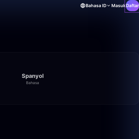
Bahasa
ID
Masuk
Daftar
Spanyol
Bahasa