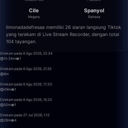
Cile
Spanyol
Negara
Bahasa
limonadadefresaa memiliki 26 siaran langsung Tiktok
yang terekam di Live Stream Recorder, dengan total
104 tayangan.
1:34:30
Direkam pada 6 Agu 2026, 22.34
1h 34m
1
8:32
Direkam pada 6 Agu 2026, 21.55
8m
49:24
Direkam pada 6 Agu 2026, 17.33
49m
1
50:00
Direkam pada 6 Agu 2026, 16.23
50m
1
28:48
Direkam pada 27 Jul 2026, 1.15
28m
4