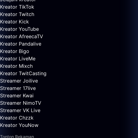
Kreator TikTok
Kreator Twitch
Kreator Kick
Kreator YouTube
Kreator AfreecaTV
Kreator Pandalive
Kreator Bigo
Kreator LiveMe
Kreator Mixch
Kreator TwitCasting
Streamer Joilive
Streamer 17live
Streamer Kwai
Streamer NimoTV
Streamer VK Live
Kreator Chzzk
Kreator YouNow
Tonton Rekaman