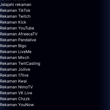
Jelajahi rekaman
Rekaman TikTok
Rekaman Twitch
Rekaman Kick
Rekaman YouTube
Rekaman AfreecaTV
Rekaman Pandalive
Rekaman Bigo
Rekaman LiveMe
Rekaman Mixch
Rekaman TwitCasting
Rekaman Joilive
Rekaman 17live
Rekaman Kwai
Rekaman NimoTV
Rekaman VK Live
Rekaman Chzzk
Rekaman YouNow