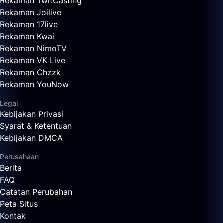
Rekaman TwitCasting
Rekaman Joilive
Rekaman 17live
Rekaman Kwai
Rekaman NimoTV
Rekaman VK Live
Rekaman Chzzk
Rekaman YouNow
Legal
Kebijakan Privasi
Syarat & Ketentuan
Kebijakan DMCA
Perusahaan
Berita
FAQ
Catatan Perubahan
Peta Situs
Kontak