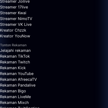
Streamer Joilive
Streamer 17live
Streamer Kwai
Streamer NimoTV
Streamer VK Live
Kreator Chzzk
Kreator YouNow
Tonton Rekaman
Jelajahi rekaman
Rekaman TikTok
Rekaman Twitch
Rekaman Kick
Rekaman YouTube
Rekaman AfreecaTV
Rekaman Pandalive
Rekaman Bigo
Rekaman LiveMe
Rekaman Mixch