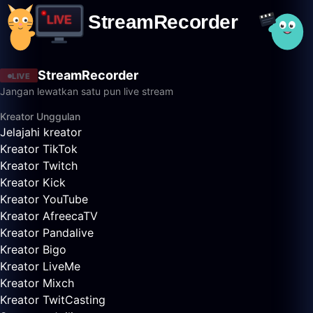
StreamRecorder
LIVE
Jangan lewatkan satu pun live stream
Kreator Unggulan
Jelajahi kreator
Kreator TikTok
Kreator Twitch
Kreator Kick
Kreator YouTube
Kreator AfreecaTV
Kreator Pandalive
Kreator Bigo
Kreator LiveMe
Kreator Mixch
Kreator TwitCasting