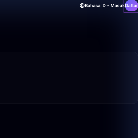
Bahasa
ID
Masuk
Daftar