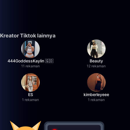
Kreator Tiktok lainnya
444GoddessKaylin 🇬🇩
Beauty
11 rekaman
12 rekaman
ES
kimberleyeee
1 rekaman
1 rekaman