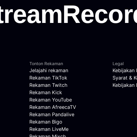
Tonton Rekaman
Legal
Jelajahi rekaman
Kebijakan 
Rekaman TikTok
Syarat & K
Rekaman Twitch
Kebijaka
Rekaman Kick
Rekaman YouTube
Rekaman AfreecaTV
Rekaman Pandalive
Rekaman Bigo
Rekaman LiveMe
Rekaman Mixch