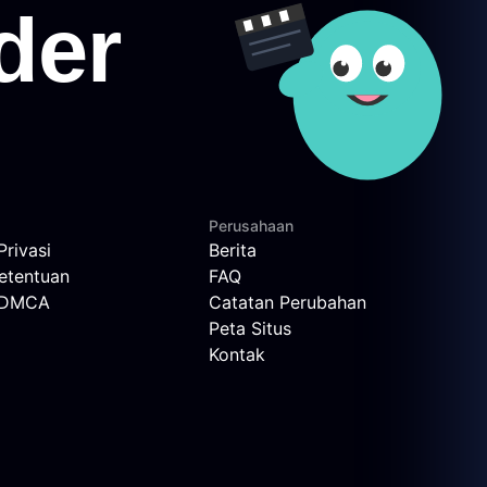
Perusahaan
Privasi
Berita
etentuan
FAQ
n DMCA
Catatan Perubahan
Peta Situs
Kontak