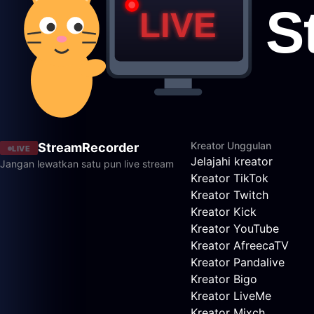
Kreator Unggulan
StreamRecorder
LIVE
Jelajahi kreator
Jangan lewatkan satu pun live stream
Kreator TikTok
Kreator Twitch
Kreator Kick
Kreator YouTube
Kreator AfreecaTV
Kreator Pandalive
Kreator Bigo
Kreator LiveMe
Kreator Mixch