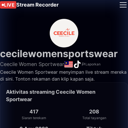
Stream Recorder
LIVE
cecilewomensportswear
Ceecile Women Sportwear
Laporkan
Ceecile Women Sportwear menyimpan live stream mereka
di sini. Tonton rekaman dan klip kapan saja.
Aktivitas streaming Ceecile Women
Sportwear
417
208
Siaran terekam
Total tayangan