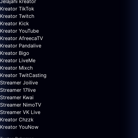
Jelajahi kreator
Kreator TikTok
Kreator Twitch
Kreator Kick
Kreator YouTube
Kreator AfreecaTV
Kreator Pandalive
Kreator Bigo
Kreator LiveMe
Kreator Mixch
Kreator TwitCasting
Streamer Joilive
Streamer 17live
Streamer Kwai
Streamer NimoTV
Streamer VK Live
Kreator Chzzk
Kreator YouNow