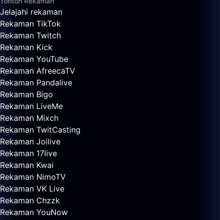
Tonton Rekaman
Jelajahi rekaman
Rekaman TikTok
Rekaman Twitch
Rekaman Kick
Rekaman YouTube
Rekaman AfreecaTV
Rekaman Pandalive
Rekaman Bigo
Rekaman LiveMe
Rekaman Mixch
Rekaman TwitCasting
Rekaman Joilive
Rekaman 17live
Rekaman Kwai
Rekaman NimoTV
Rekaman VK Live
Rekaman Chzzk
Rekaman YouNow