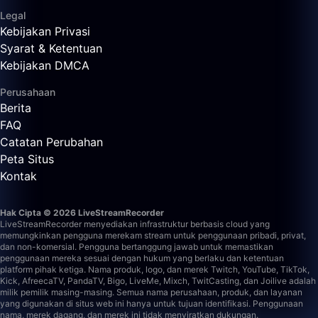
Legal
Kebijakan Privasi
Syarat & Ketentuan
Kebijakan DMCA
Perusahaan
Berita
FAQ
Catatan Perubahan
Peta Situs
Kontak
Hak Cipta © 2026 LiveStreamRecorder
LiveStreamRecorder menyediakan infrastruktur berbasis cloud yang
memungkinkan pengguna merekam stream untuk penggunaan pribadi, privat,
dan non-komersial. Pengguna bertanggung jawab untuk memastikan
penggunaan mereka sesuai dengan hukum yang berlaku dan ketentuan
platform pihak ketiga.
Nama produk, logo, dan merek Twitch, YouTube, TikTok,
Kick, AfreecaTV, PandaTV, Bigo, LiveMe, Mixch, TwitCasting, dan Joilive adalah
milik pemilik masing-masing. Semua nama perusahaan, produk, dan layanan
yang digunakan di situs web ini hanya untuk tujuan identifikasi. Penggunaan
nama, merek dagang, dan merek ini tidak menyiratkan dukungan.