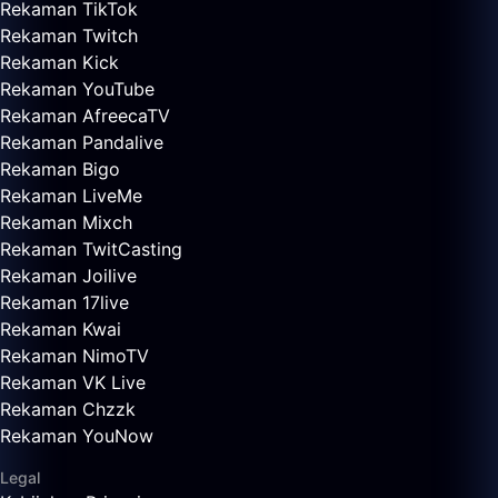
Rekaman TikTok
Rekaman Twitch
Rekaman Kick
Rekaman YouTube
Rekaman AfreecaTV
Rekaman Pandalive
Rekaman Bigo
Rekaman LiveMe
Rekaman Mixch
Rekaman TwitCasting
Rekaman Joilive
Rekaman 17live
Rekaman Kwai
Rekaman NimoTV
Rekaman VK Live
Rekaman Chzzk
Rekaman YouNow
Legal