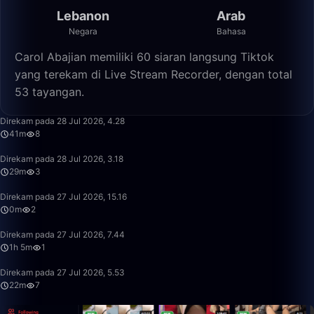
Lebanon
Arab
Negara
Bahasa
Carol Abajian memiliki 60 siaran langsung Tiktok
yang terekam di Live Stream Recorder, dengan total
53 tayangan.
41:10
Direkam pada 28 Jul 2026, 4.28
41m
8
29:18
Direkam pada 28 Jul 2026, 3.18
29m
3
0:55
Direkam pada 27 Jul 2026, 15.16
0m
2
1:05:36
Direkam pada 27 Jul 2026, 7.44
1h 5m
1
22:30
Direkam pada 27 Jul 2026, 5.53
22m
7