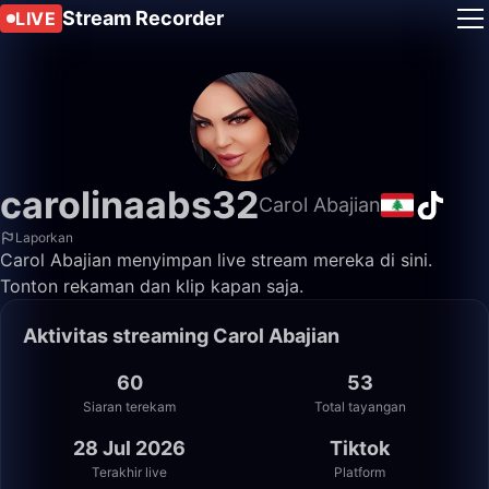
Stream Recorder
LIVE
carolinaabs32
Carol Abajian
Laporkan
Carol Abajian menyimpan live stream mereka di sini.
Tonton rekaman dan klip kapan saja.
Aktivitas streaming Carol Abajian
60
53
Siaran terekam
Total tayangan
28 Jul 2026
Tiktok
Terakhir live
Platform