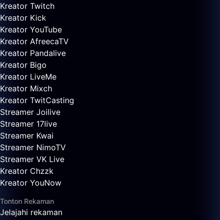
Kreator Twitch
Kreator Kick
Kreator YouTube
Kreator AfreecaTV
Kreator Pandalive
Kreator Bigo
Kreator LiveMe
Kreator Mixch
Kreator TwitCasting
Streamer Joilive
Streamer 17live
Streamer Kwai
Streamer NimoTV
Streamer VK Live
Kreator Chzzk
Kreator YouNow
Tonton Rekaman
Jelajahi rekaman