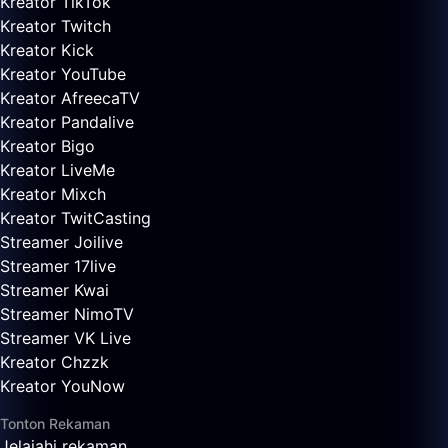
Kreator TikTok
Kreator Twitch
Kreator Kick
Kreator YouTube
Kreator AfreecaTV
Kreator Pandalive
Kreator Bigo
Kreator LiveMe
Kreator Mixch
Kreator TwitCasting
Streamer Joilive
Streamer 17live
Streamer Kwai
Streamer NimoTV
Streamer VK Live
Kreator Chzzk
Kreator YouNow
Tonton Rekaman
Jelajahi rekaman