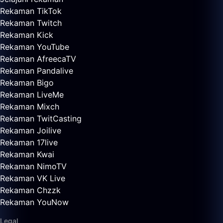
Rekaman TikTok
Rekaman Twitch
Rekaman Kick
Rekaman YouTube
Rekaman AfreecaTV
Rekaman Pandalive
Rekaman Bigo
Rekaman LiveMe
Rekaman Mixch
Rekaman TwitCasting
Rekaman Joilive
Rekaman 17live
Rekaman Kwai
Rekaman NimoTV
Rekaman VK Live
Rekaman Chzzk
Rekaman YouNow
Legal