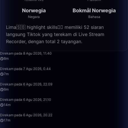
Norwegia
Bokmål Norwegia
Negara
Bahasa
Lima🇸🇴 highlight skills✌🏽 memiliki 52 siaran
langsung Tiktok yang terekam di Live Stream
Recorder, dengan total 2 tayangan.
8:06
Direkam pada 8 Agu 2026, 11.40
8m
7:34
Direkam pada 7 Agu 2026, 0.44
7m
6:23
Direkam pada 6 Agu 2026, 22.09
6m
14:51
Direkam pada 6 Agu 2026, 21.10
14m
17:20
Direkam pada 6 Agu 2026, 20.22
17m