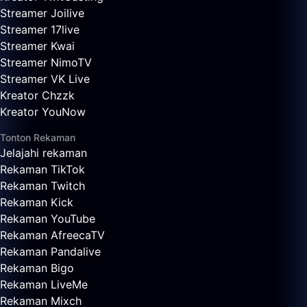
Streamer Joilive
Streamer 17live
Streamer Kwai
Streamer NimoTV
Streamer VK Live
Kreator Chzzk
Kreator YouNow
Tonton Rekaman
Jelajahi rekaman
Rekaman TikTok
Rekaman Twitch
Rekaman Kick
Rekaman YouTube
Rekaman AfreecaTV
Rekaman Pandalive
Rekaman Bigo
Rekaman LiveMe
Rekaman Mixch