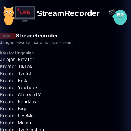
StreamRecorder
LIVE
Jangan lewatkan satu pun live stream
Kreator Unggulan
Jelajahi kreator
Kreator TikTok
Kreator Twitch
Kreator Kick
Kreator YouTube
Kreator AfreecaTV
Kreator Pandalive
Kreator Bigo
Kreator LiveMe
Kreator Mixch
Kreator TwitCasting