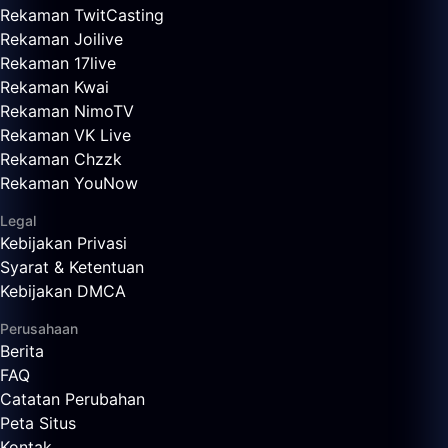
Rekaman TwitCasting
Rekaman Joilive
Rekaman 17live
Rekaman Kwai
Rekaman NimoTV
Rekaman VK Live
Rekaman Chzzk
Rekaman YouNow
Legal
Kebijakan Privasi
Syarat & Ketentuan
Kebijakan DMCA
Perusahaan
Berita
FAQ
Catatan Perubahan
Peta Situs
Kontak