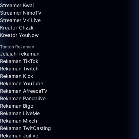
Streamer Kwai
Streamer NimoTV
Streamer VK Live
Kreator Chzzk
Kreator YouNow
Tonton Rekaman
Jelajahi rekaman
Rekaman TikTok
Rekaman Twitch
Rekaman Kick
Rekaman YouTube
Rekaman AfreecaTV
Rekaman Pandalive
Rekaman Bigo
Rekaman LiveMe
Rekaman Mixch
Rekaman TwitCasting
Rekaman Joilive