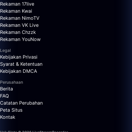
Rekaman 17live
Rekaman Kwai
Rekaman NimoTV
Rekaman VK Live
Rekaman Chzzk
Rekaman YouNow
Legal
Kebijakan Privasi
Syarat & Ketentuan
Kebijakan DMCA
Perusahaan
Berita
FAQ
Catatan Perubahan
Peta Situs
Kontak