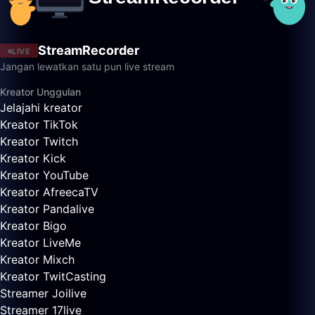
StreamRecorder
LIVE
Jangan lewatkan satu pun live stream
Kreator Unggulan
Jelajahi kreator
Kreator TikTok
Kreator Twitch
Kreator Kick
Kreator YouTube
Kreator AfreecaTV
Kreator Pandalive
Kreator Bigo
Kreator LiveMe
Kreator Mixch
Kreator TwitCasting
Streamer Joilive
Streamer 17live