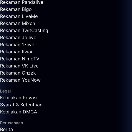
Rekaman Pandalive
Rekaman Bigo
Rekaman LiveMe
Rekaman Mixch
Rekaman TwitCasting
Rekaman Joilive
Rekaman 17live
Rekaman Kwai
Rekaman NimoTV
Rekaman VK Live
Rekaman Chzzk
Rekaman YouNow
Legal
Kebijakan Privasi
Syarat & Ketentuan
Kebijakan DMCA
Perusahaan
Berita