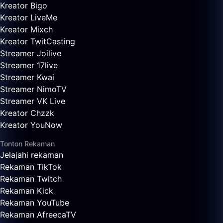
Kreator Bigo
Kreator LiveMe
Kreator Mixch
Kreator TwitCasting
Streamer Joilive
Streamer 17live
Streamer Kwai
Streamer NimoTV
Streamer VK Live
Kreator Chzzk
Kreator YouNow
Tonton Rekaman
Jelajahi rekaman
Rekaman TikTok
Rekaman Twitch
Rekaman Kick
Rekaman YouTube
Rekaman AfreecaTV