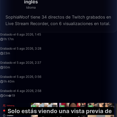
inglés
Idioma
SophiaWoof tiene 34 directos de Twitch grabados en
Live Stream Recorder, con 6 visualizaciones en total.
1:17:13
Grabado el 6 ago 2026, 1:45
1h 17m
23:38
Grabado el 5 ago 2026, 3:28
23m
50:00
Grabado el 5 ago 2026, 2:37
50m
1:40:00
Grabado el 5 ago 2026, 0:56
1h 40m
0:46
Grabado el 4 ago 2026, 2:58
0m
19
Solo estás viendo una vista previa de