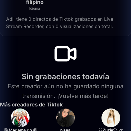
filipino
Idioma
Adii tiene 0 directos de Tiktok grabados en Live
Stream Recorder, con 0 visualizaciones en total.
Sin grabaciones todavía
Este creador aún no ha guardado ninguna
transmisión. ¡Vuelve más tarde!
Más creadores de Tiktok
🤪 Madame do 🤪
nisaa
🤍Zuzia🤍 ig: