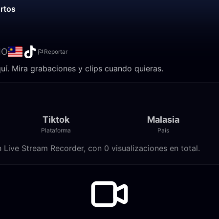
ortos
IO
Reportar
í. Mira grabaciones y clips cuando quieras.
Tiktok
Malasia
Plataforma
País
Live Stream Recorder, con 0 visualizaciones en total.