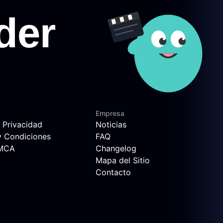
Empresa
e Privacidad
Noticias
y Condiciones
FAQ
DMCA
Changelog
Mapa del Sitio
Contacto