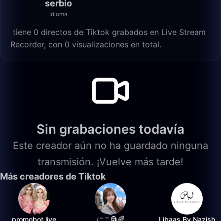
serbio
Idioma
️ tiene 0 directos de Tiktok grabados en Live Stream
Recorder, con 0 visualizaciones en total.
Sin grabaciones todavía
Este creador aún no ha guardado ninguna
transmisión. ¡Vuelve más tarde!
Más creadores de Tiktok
promobot.live
にこ🗿🌈
Libaas By Nazish