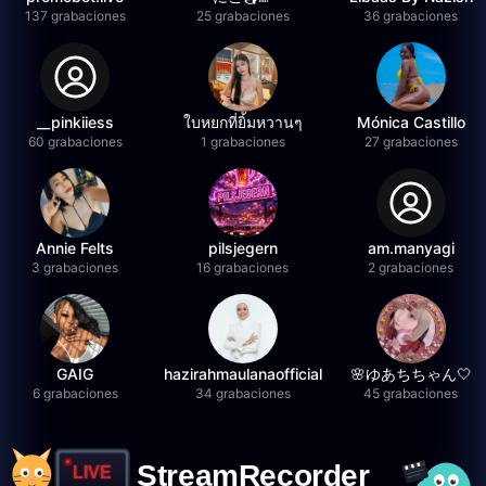
137 grabaciones
25 grabaciones
36 grabaciones
__pinkiiess
ใบหยกที่ยิ้มหวานๆ
Mónica Castillo
60 grabaciones
1 grabaciones
27 grabaciones
Annie Felts
pilsjegern
am.manyagi
3 grabaciones
16 grabaciones
2 grabaciones
GAIG
hazirahmaulanaofficial
🌸ゆあちちゃん🤍
6 grabaciones
34 grabaciones
45 grabaciones