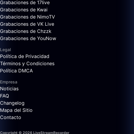
Grabaciones de 17live
Grabaciones de Kwai
Grabaciones de NimoTV
Grabaciones de VK Live
Grabaciones de Chzzk
Grabaciones de YouNow
Legal
Política de Privacidad
Términos y Condiciones
Política DMCA
Empresa
Noticias
FAQ
Changelog
Mapa del Sitio
Contacto
Copyright © 2026 LiveStreamRecorder