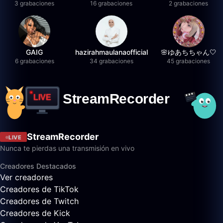
3 grabaciones
16 grabaciones
2 grabaciones
GAIG
hazirahmaulanaofficial
🌸ゆあちちゃん🤍
6 grabaciones
34 grabaciones
45 grabaciones
StreamRecorder
LIVE
Nunca te pierdas una transmisión en vivo
Creadores Destacados
Ver creadores
Creadores de TikTok
Creadores de Twitch
Creadores de Kick