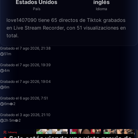
Estados Unidos
inglés
País
Idioma
love1407090 tiene 65 directos de Tiktok grabados
en Live Stream Recorder, con 51 visualizaciones en
total.
51:30
Grabado el 7 ago 2026, 21:38
51m
4:08
Grabado el 7 ago 2026, 19:39
4m
6:49
Grabado el 7 ago 2026, 19:04
6m
6:20
Grabado el 6 ago 2026, 7:51
6m
2
2:05:05
Grabado el 3 ago 2026, 21:10
2h 5m
2