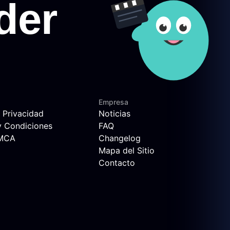
Empresa
e Privacidad
Noticias
y Condiciones
FAQ
DMCA
Changelog
Mapa del Sitio
Contacto