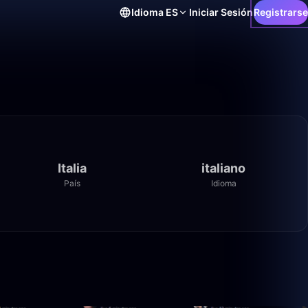
Idioma
ES
Iniciar Sesión
Registrarse
Italia
italiano
País
Idioma
8:39
49:59