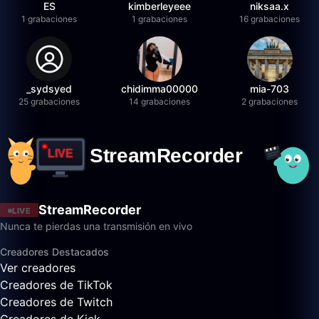
ES
kimberleyeee
niksaa.x
1 grabaciones
1 grabaciones
16 grabaciones
_sydsyed
chidimma00000
mia-703
25 grabaciones
14 grabaciones
2 grabaciones
StreamRecorder
LIVE
Nunca te pierdas una transmisión en vivo
Creadores Destacados
Ver creadores
Creadores de TikTok
Creadores de Twitch