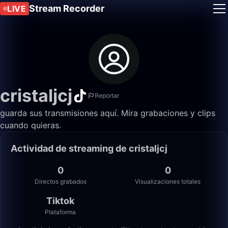
Stream Recorder
LIVE
cristaljcj
Reportar
guarda sus transmisiones aquí. Mira grabaciones y clips
cuando quieras.
Actividad de streaming de cristaljcj
0
0
Directos grabados
Visualizaciones totales
Tiktok
Plataforma