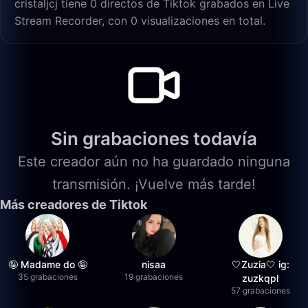
cristaljcj tiene 0 directos de Tiktok grabados en Live
Stream Recorder, con 0 visualizaciones en total.
Sin grabaciones todavía
Este creador aún no ha guardado ninguna
transmisión. ¡Vuelve más tarde!
Más creadores de Tiktok
🤪 Madame do 🤪
nisaa
🤍Zuzia🤍 ig:
35 grabaciones
19 grabaciones
zuzkqpl
57 grabaciones