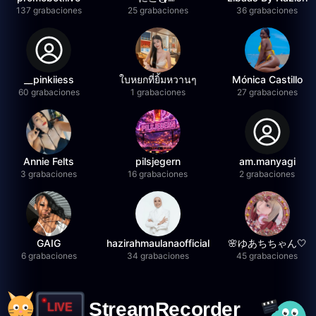
137 grabaciones
25 grabaciones
36 grabaciones
__pinkiiess
ใบหยกที่ยิ้มหวานๆ
Mónica Castillo
60 grabaciones
1 grabaciones
27 grabaciones
Annie Felts
pilsjegern
am.manyagi
3 grabaciones
16 grabaciones
2 grabaciones
GAIG
hazirahmaulanaofficial
🌸ゆあちちゃん🤍
6 grabaciones
34 grabaciones
45 grabaciones