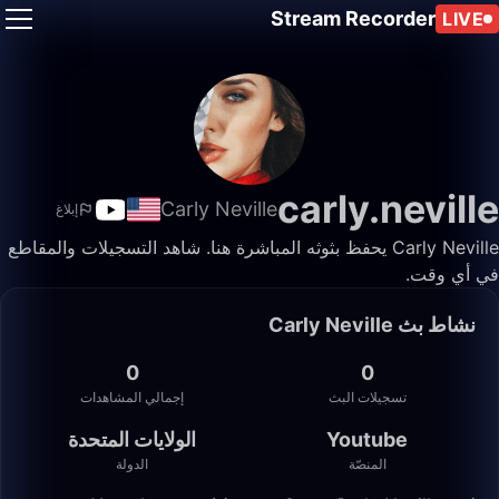
Stream Recorder
LIVE
carly.neville
Carly Neville
إبلاغ
Carly Neville يحفظ بثوثه المباشرة هنا. شاهد التسجيلات والمقاطع
في أي وقت.
نشاط بث Carly Neville
0
0
تسجيلات البث
إجمالي المشاهدات
Youtube
الولايات المتحدة
المنصّة
الدولة