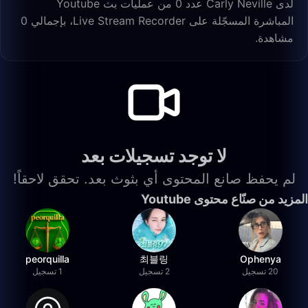
لدى Carly Neville عدد 0 من عمليات بث Youtube
المباشرة المسجّلة على Live Stream Recorder، بإجمالي 0
مشاهدة.
لا توجد تسجيلات بعد
لم يحفظ صانع المحتوى أي بثوث بعد. تحقق لاحقاً!
المزيد من صنّاع محتوى Youtube
peorquilla
최블링
Ophenya
20 تسجيل
2 تسجيل
1 تسجيل