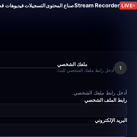
Stream Recorder
LIVE
صناع المحتوى
التسجيلات
فيديوهات قص
ملفك الشخصي
1
أدخل رابط ملفك الشخصي للبث
أدخل رابط ملفك الشخصي.
رابط الملف الشخصي
البريد الإلكتروني