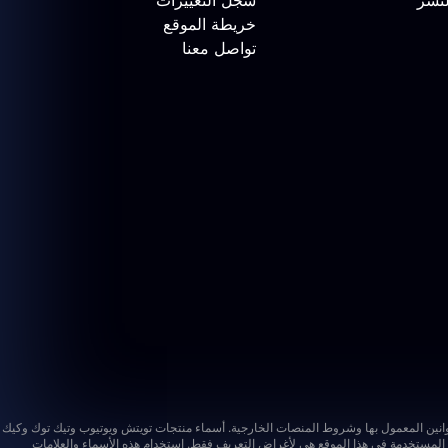
لنشر
سجل التغييرات
خريطة الموقع
تواصل معنا
أسماء منتجات تويتش ويوتيوب وتيك توك وكيك
ت المستخدمة في هذا الموقع هي لأغراض التعريف فقط. استخدام هذه الأسماء والعلامات