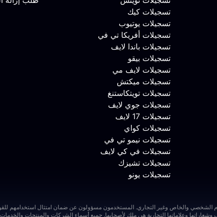
تسجيلات تويتش
طلب إزالة ا
تسجيلات كيك
تسجيلات يوتيوب
تسجيلات أفريكا تي في
تسجيلات باندا لايف
تسجيلات بيقو
تسجيلات لايف مي
تسجيلات ميكتش
تسجيلات تويتكاستنغ
تسجيلات جوي لايف
تسجيلات 17 لايف
تسجيلات كواي
تسجيلات نيمو تي في
تسجيلات في كي لايف
تسجيلات تشيزك
تسجيلات يونو
ف وشعاراتها وعلاماتها التجارية هي ملك لأصحابها. جميع أسماء الشركات والمنتجات والخدما