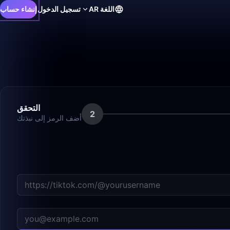
اللغة
AR
تسجيل الدخول
إنشاء حساب
التحقق
2
أضف الرمز إلى نبذتك