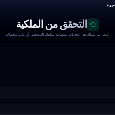
يرة
التحقق من الملكية
أثبت أنك تمتلك هذا الحساب للمطالبة بملفك الشخصي أو إدارة محتواك