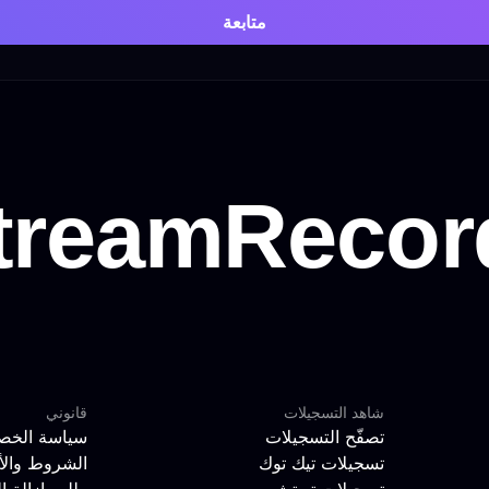
متابعة
شاهد التسجيلات
قانوني
تصفّح التسجيلات
سياسة الخص
تسجيلات تيك توك
الشروط والأ