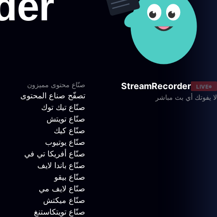
صنّاع محتوى مميزون
StreamRecorder
LIVE
تصفّح صناع المحتوى
لا يفوتك أي بث مباشر
صنّاع تيك توك
صنّاع تويتش
صنّاع كيك
صنّاع يوتيوب
صنّاع أفريكا تي في
صنّاع باندا لايف
صنّاع بيقو
صنّاع لايف مي
صنّاع ميكتش
صنّاع تويتكاستنغ