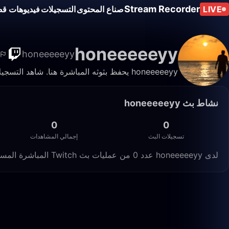
Stream Recorder
LIVE
صناع المحتوى
التسجيلات
فيديوهات قص
honeeeeeyy
honeeeeeyy
honeeeeeyy يحفظ بثوثه المباشرة هنا. شاهد التسجيلات والمقاطع في أي وقت.
نشاط بث honeeeeeyy
0
0
تسجيلات البث
إجمالي المشاهدات
لدى honeeeeeyy عدد 0 من عمليات بث Twitch المباشرة المسجّلة على Live Stream Recorder، بإجمالي 0 مشاهدة.