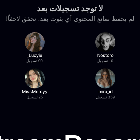
لا توجد تسجيلات بعد
لم يحفظ صانع المحتوى أي بثوث بعد. تحقق لاحقاً!
Lucyie_
Nostoro
10 تسجيل
90 تسجيل
MissMercyy
mira_irl
359 تسجيل
25 تسجيل