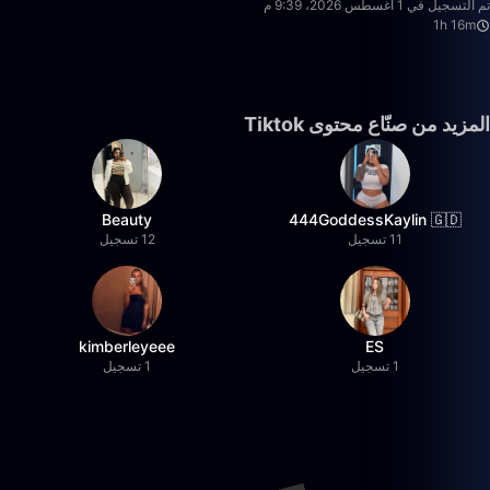
تم التسجيل في 1 أغسطس 2026، 9:39 م
1h 16m
المزيد من صنّاع محتوى Tiktok
Beauty
444GoddessKaylin 🇬🇩
11 تسجيل
12 تسجيل
kimberleyeee
ES
1 تسجيل
1 تسجيل