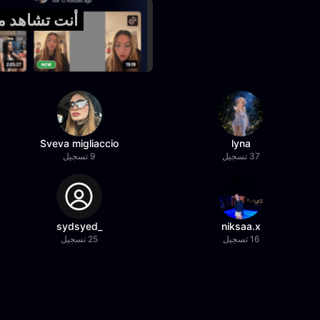
أنت تشاهد معاينة 
Sveva migliaccio
lyna
37 تسجيل
9 تسجيل
_sydsyed
niksaa.x
16 تسجيل
25 تسجيل