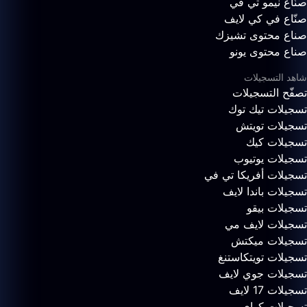
صنّاع نيمو تي في
صنّاع في كي لايف
صناع محتوى تشيزك
صناع محتوى يونو
شاهد التسجيلات
تصفّح التسجيلات
تسجيلات تيك توك
تسجيلات تويتش
تسجيلات كيك
تسجيلات يوتيوب
تسجيلات أفريكا تي في
تسجيلات باندا لايف
تسجيلات بيقو
تسجيلات لايف مي
تسجيلات ميكتش
تسجيلات تويتكاستنغ
تسجيلات جوي لايف
تسجيلات 17 لايف
تسجيلات كواي