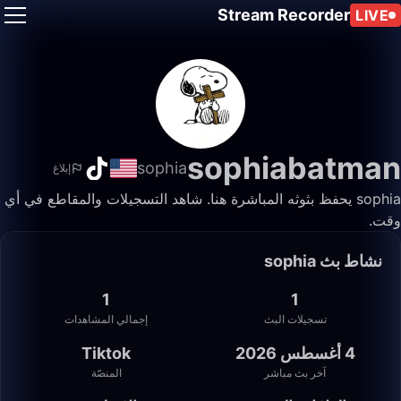
Stream Recorder
LIVE
sophiabatman
sophia
إبلاغ
sophia يحفظ بثوثه المباشرة هنا. شاهد التسجيلات والمقاطع في أي
وقت.
نشاط بث sophia
1
1
تسجيلات البث
إجمالي المشاهدات
4 أغسطس 2026
Tiktok
آخر بث مباشر
المنصّة