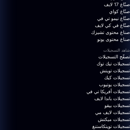
صنّاع 17 لايف
صنّاع كواي
صنّاع نيمو تي في
صنّاع في كي لايف
صناع محتوى تشيزك
صناع محتوى يونو
شاهد التسجيلات
تصفّح التسجيلات
تسجيلات تيك توك
تسجيلات تويتش
تسجيلات كيك
تسجيلات يوتيوب
تسجيلات أفريكا تي في
تسجيلات باندا لايف
تسجيلات بيقو
تسجيلات لايف مي
تسجيلات ميكتش
تسجيلات تويتكاستنغ