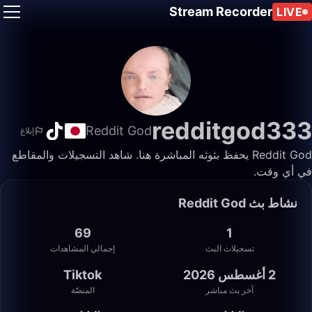
Stream Recorder
LIVE
redditgod333
Reddit God
إبلاغ
Reddit God يحفظ بثوثه المباشرة هنا. شاهد التسجيلات والمقاطع
في أي وقت.
نشاط بث Reddit God
69
1
تسجيلات البث
إجمالي المشاهدات
2 أغسطس 2026
Tiktok
آخر بث مباشر
المنصّة