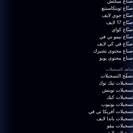
صنّاع ميكتش
صنّاع تويتكاستنغ
صنّاع جوي لايف
صنّاع 17 لايف
صنّاع كواي
صنّاع نيمو تي في
صنّاع في كي لايف
صناع محتوى تشيزك
صناع محتوى يونو
شاهد التسجيلات
تصفّح التسجيلات
تسجيلات تيك توك
تسجيلات تويتش
تسجيلات كيك
تسجيلات يوتيوب
تسجيلات أفريكا تي في
تسجيلات باندا لايف
تسجيلات بيقو
تسجيلات لايف مي