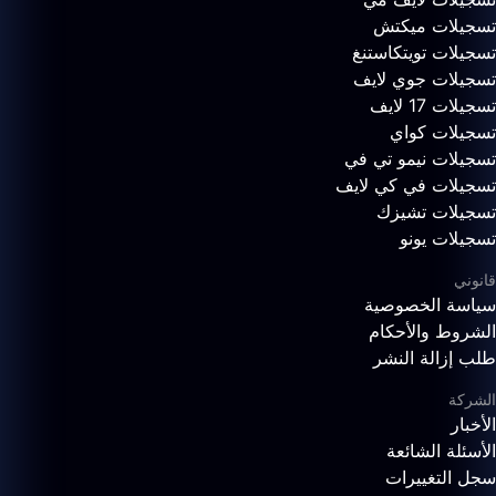
تسجيلات ميكتش
تسجيلات تويتكاستنغ
تسجيلات جوي لايف
تسجيلات 17 لايف
تسجيلات كواي
تسجيلات نيمو تي في
تسجيلات في كي لايف
تسجيلات تشيزك
تسجيلات يونو
قانوني
سياسة الخصوصية
الشروط والأحكام
طلب إزالة النشر
الشركة
الأخبار
الأسئلة الشائعة
سجل التغييرات