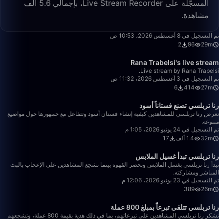
المسجّلة على Live Stream Recorder، بإجمالي 5.6 ألف
مشاهدة.
29:43
تم التسجيل في 8 أغسطس 2026، 10:53 ص
2
96
29m
27:24
Rana Trabelsi's live stream
Live stream by Rana Trabelsi.
تم التسجيل في 3 أغسطس 2026، 11:32 ص
6
414
27m
32:00
رنا تربلسي تصنع فستاناً أسود
تعرض رنا تربلسي للمشاهدين كيفية إنشاء فستان أسود وتتفاعل مع جمهورها حول مواضيع
متنوعة.
تم التسجيل في 24 يونيو 2026، 1:05 م
32m
1.4 ألف
17
26:29
رنا تربلسي تبدأ غسيل الملابس
تبدأ رنا تربلسي بغسل الملابس وتحضر القهوة بينما تشجع المشاهدين على الإعجاب بالبث
المباشر ومشاركته.
تم التسجيل في 23 يونيو 2026، 12:06 م
389
26m
23:43
رنا تربلسي تتلقى تبرعاً بمبلغ 800 عملة
تشكر رنا تربلسي المشاهدين على تبرعاتهم، بما في ذلك هدية بقيمة 800 عملة، وتشجعهم