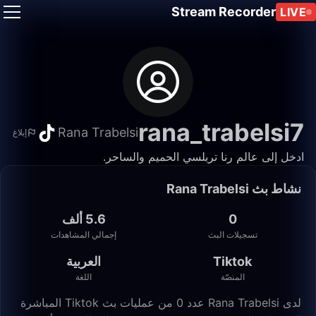
Stream Recorder
LIVE
rana_trabelsi7
Rana Trabelsi
إبلاغ
ادخل إلى عالم رنا تربلسي الحميم والساحر.
نشاط بث Rana Trabelsi
0
5.6 ألف
تسجيلات البث
إجمالي المشاهدات
Tiktok
العربية
المنصّة
اللغة
لدى Rana Trabelsi عدد 0 من عمليات بث Tiktok المباشرة