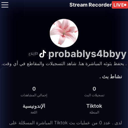
Stream Recorder
LIVE
probablys4bbyy
.
إبلاغ
. يحفظ بثوثه المباشرة هنا. شاهد التسجيلات والمقاطع في أي وقت.
نشاط بث .
0
0
تسجيلات البث
إجمالي المشاهدات
Tiktok
الإندونيسية
المنصّة
اللغة
لدى . عدد 0 من عمليات بث Tiktok المباشرة المسجّلة على