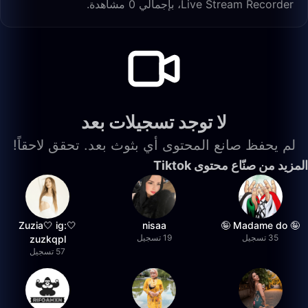
Live Stream Recorder، بإجمالي 0 مشاهدة.
لا توجد تسجيلات بعد
لم يحفظ صانع المحتوى أي بثوث بعد. تحقق لاحقاً!
المزيد من صنّاع محتوى Tiktok
🤍Zuzia🤍 ig:
nisaa
🤪 Madame do 🤪
35 تسجيل
19 تسجيل
zuzkqpl
57 تسجيل