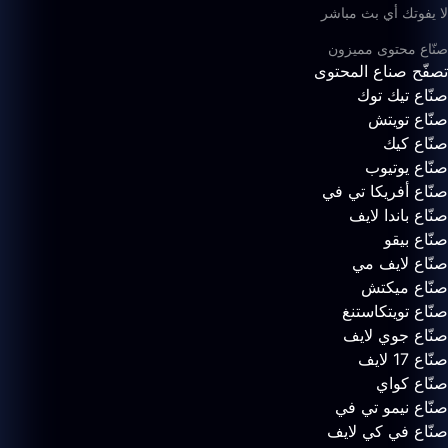
لا يفوتك أي بث مباشر
صنّاع محتوى مميزون
تصفّح صناع المحتوى
صنّاع تيك توك
صنّاع تويتش
صنّاع كيك
صنّاع يوتيوب
صنّاع أفريكا تي في
صنّاع باندا لايف
صنّاع بيقو
صنّاع لايف مي
صنّاع ميكتش
صنّاع تويتكاستنغ
صنّاع جوي لايف
صنّاع 17 لايف
صنّاع كواي
صنّاع نيمو تي في
صنّاع في كي لايف