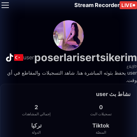
Stream Recorder
LIVE
poserlarisertsikerim
user
إبلاغ
user يحفظ بثوثه المباشرة هنا. شاهد التسجيلات والمقاطع في أي
وقت.
نشاط بث user
2
0
تسجيلات البث
إجمالي المشاهدات
Tiktok
تركيا
المنصّة
الدولة