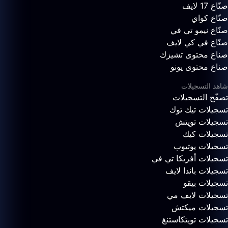
صنّاع 17 لايف
صنّاع كواي
صنّاع نيمو تي في
صنّاع في كي لايف
صناع محتوى تشيزك
صناع محتوى يونو
شاهد التسجيلات
تصفّح التسجيلات
تسجيلات تيك توك
تسجيلات تويتش
تسجيلات كيك
تسجيلات يوتيوب
تسجيلات أفريكا تي في
تسجيلات باندا لايف
تسجيلات بيقو
تسجيلات لايف مي
تسجيلات ميكتش
تسجيلات تويتكاستنغ