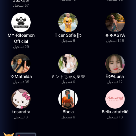
57 تسجيل
MY-Rifoamxn
Ticer Sofie ᥫ᭡
ASYA🍀🍀
146 تسجيل
6 تسجيل
Official
29 تسجيل
Mathilda♡︎
ミントちゃん🍨🩵
Luna☘️🥰
12 تسجيل
6 تسجيل
35 تسجيل
kosandra
Bbela
Bella.artateliê
13 تسجيل
6 تسجيل
3 تسجيل