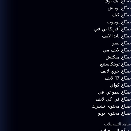
صنّاع تيك توك
صنّاع تويتش
صنّاع كيك
صنّاع يوتيوب
صنّاع أفريكا تي في
صنّاع باندا لايف
صنّاع بيقو
صنّاع لايف مي
صنّاع ميكتش
صنّاع تويتكاستنغ
صنّاع جوي لايف
صنّاع 17 لايف
صنّاع كواي
صنّاع نيمو تي في
صنّاع في كي لايف
صناع محتوى تشيزك
صناع محتوى يونو
شاهد التسجيلات
تصفّح التسجيلات