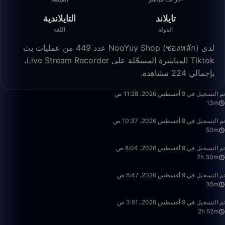
تايلاند
التايلاندية
الدولة
اللغة
لدى NooYuy Shop (ช่องหลัก) عدد 449 من عمليات بث
Tiktok المباشرة المسجّلة على Live Stream Recorder،
بإجمالي 224 مشاهدة.
13:57
تم التسجيل في 9 أغسطس 2026، 11:28 ص
13m
49:59
تم التسجيل في 9 أغسطس 2026، 10:37 ص
50m
2:29:59
تم التسجيل في 9 أغسطس 2026، 8:04 ص
2h 30m
35:26
تم التسجيل في 9 أغسطس 2026، 6:47 ص
35m
2:52:54
تم التسجيل في 9 أغسطس 2026، 3:51 ص
2h 52m