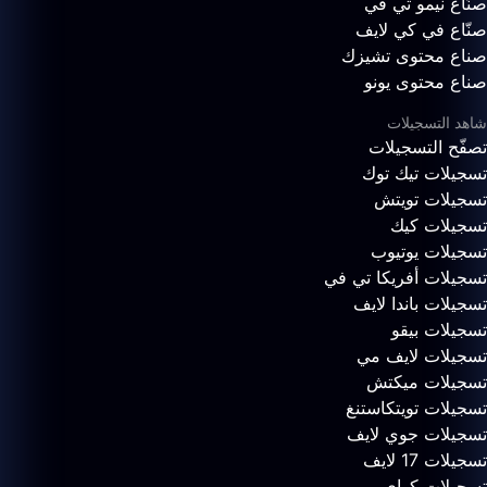
صنّاع نيمو تي في
صنّاع في كي لايف
صناع محتوى تشيزك
صناع محتوى يونو
شاهد التسجيلات
تصفّح التسجيلات
تسجيلات تيك توك
تسجيلات تويتش
تسجيلات كيك
تسجيلات يوتيوب
تسجيلات أفريكا تي في
تسجيلات باندا لايف
تسجيلات بيقو
تسجيلات لايف مي
تسجيلات ميكتش
تسجيلات تويتكاستنغ
تسجيلات جوي لايف
تسجيلات 17 لايف
تسجيلات كواي