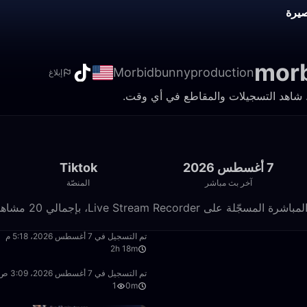
يرة
mor
Morbidbunnyproduction
إبلاغ
7 أغسطس 2026
Tiktok
آخر بث مباشر
المنصّة
2:18:43
تم التسجيل في 7 أغسطس 2026، 5:18 م
2h 18m
0:43
تم التسجيل في 7 أغسطس 2026، 3:09 ص
1
0m