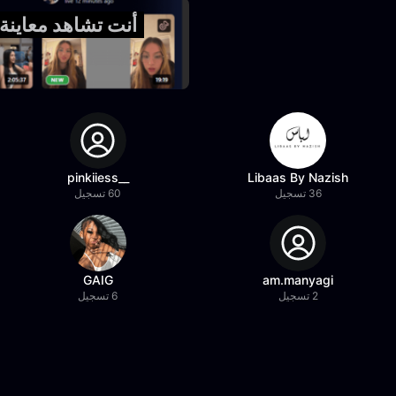
أنت تشاهد معاينة فقط من @ons
__pinkiiess
Libaas By Nazish
36 تسجيل
60 تسجيل
GAIG
am.manyagi
2 تسجيل
6 تسجيل