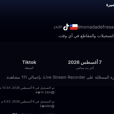
يرة
limonadadefresa
إبلاغ
7 أغسطس 2026
Tiktok
آخر بث مباشر
المنصّة
1:34:30
تم التسجيل في 6 أغسطس 2026، 10:34 م
4
1h 34m
49:24
تم التسجيل في 6 أغسطس 2026، 5:33 م
2
49m