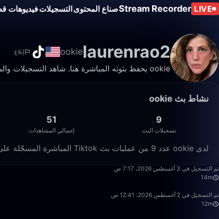
Stream Recorder
LIVE
صناع المحتوى
التسجيلات
فيديوهات قص
laurenrao2
ookie
إبلاغ
ookie يحفظ بثوثه المباشرة هنا. شاهد التسجيلات والمقاطع في أي وقت.
نشاط بث ookie
51
9
تسجيلات البث
إجمالي المشاهدات
لدى ookie عدد 9 من عمليات بث Tiktok المباشرة المسجّلة على Live Stream Recorder، بإجمالي 51 مشاهدة.
14:46
تم التسجيل في 3 أغسطس 2026، 7:17 ص
14m
12:15
تم التسجيل في 2 أغسطس 2026، 12:41 ص
12m
24:17