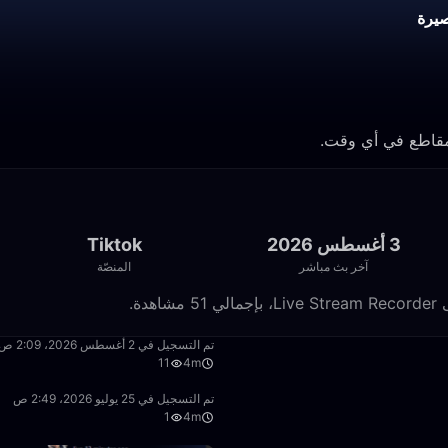
يرة
3 أغسطس 2026
Tiktok
آخر بث مباشر
المنصّة
4:29
تم التسجيل في 2 أغسطس 2026، 2:09 ص
11
4m
4:29
تم التسجيل في 25 يوليو 2026، 2:49 ص
1
4m