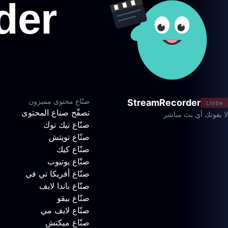
صنّاع محتوى مميزون
StreamRecorder
LIVE
تصفّح صناع المحتوى
لا يفوتك أي بث مباشر
صنّاع تيك توك
صنّاع تويتش
صنّاع كيك
صنّاع يوتيوب
صنّاع أفريكا تي في
صنّاع باندا لايف
صنّاع بيقو
صنّاع لايف مي
صنّاع ميكتش