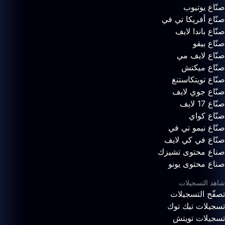
صنّاع يوتيوب
صنّاع أفريكا تي في
صنّاع باندا لايف
صنّاع بيقو
صنّاع لايف مي
صنّاع ميكتش
صنّاع تويتكاستنغ
صنّاع جوي لايف
صنّاع 17 لايف
صنّاع كواي
صنّاع نيمو تي في
صنّاع في كي لايف
صناع محتوى تشيزك
صناع محتوى يونو
شاهد التسجيلات
تصفّح التسجيلات
تسجيلات تيك توك
تسجيلات تويتش