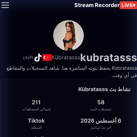
Stream Recorder
LIVE
kubratasss
Kübratasss
إبلاغ
Kübratasss يحفظ بثوثه المباشرة هنا. شاهد التسجيلات والمقاطع
في أي وقت.
نشاط بث Kübratasss
211
58
تسجيلات البث
إجمالي المشاهدات
6 أغسطس 2026
Tiktok
آخر بث مباشر
المنصّة