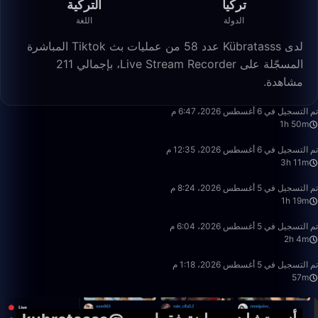
تركيا
التركية
الدولة
اللغة
لدى Kübratasss عدد 58 من عمليات بث Tiktok المباشرة
المسجّلة على Live Stream Recorder، بإجمالي 211
مشاهدة.
1:50:21
تم التسجيل في 6 أغسطس 2026، 6:47 م
1h 50m
3:11:28
تم التسجيل في 6 أغسطس 2026، 12:35 م
3h 11m
1:19:32
تم التسجيل في 5 أغسطس 2026، 8:24 م
1h 19m
2:04:57
تم التسجيل في 5 أغسطس 2026، 6:04 م
2h 4m
57:48
تم التسجيل في 5 أغسطس 2026، 1:18 م
57m