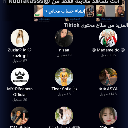
أنت تشاهد معاينة فقط من @kubratasss
إنشاء حساب مجاني
المزيد من صنّاع محتوى Tiktok
🤍Zuzia🤍 ig:
nisaa
🤪 Madame do 🤪
35 تسجيل
19 تسجيل
zuzkqpl
57 تسجيل
MY-Rifoamxn
Ticer Sofie ᥫ᭡
ASYA🍀🍀
146 تسجيل
6 تسجيل
Official
29 تسجيل
Mathilda♡︎
ミントちゃん🍨🩵
Luna☘️🥰