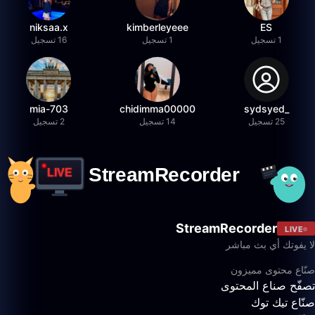
niksaa.x
kimberleyeee
ES
1 تسجيل
1 تسجيل
16 تسجيل
mia-703
chidimma00000
_sydsyed
25 تسجيل
14 تسجيل
2 تسجيل
StreamRecorder
LIVE
لا يفوتك أي بث مباشر
صنّاع محتوى مميزون
تصفّح صناع المحتوى
صنّاع تيك توك