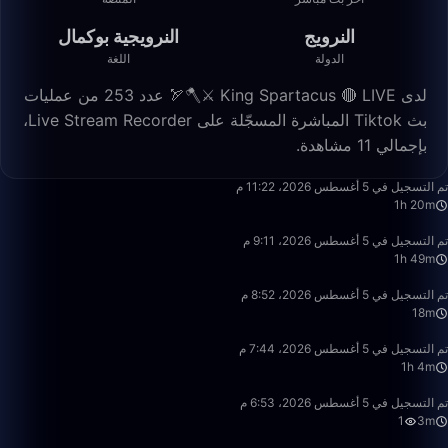
النرويج
النرويجية بوكمال
الدولة
اللغة
لدى King Spartacus 🔴 LIVE ⚔️🪓🏹 عدد 253 من عمليات
بث Tiktok المباشرة المسجّلة على Live Stream Recorder،
بإجمالي 11 مشاهدة.
1:20:54
تم التسجيل في 5 أغسطس 2026، 11:22 م
1h 20m
1:49:30
تم التسجيل في 5 أغسطس 2026، 9:11 م
1h 49m
18:20
تم التسجيل في 5 أغسطس 2026، 8:52 م
18m
1:04:27
تم التسجيل في 5 أغسطس 2026، 7:44 م
1h 4m
3:06
تم التسجيل في 5 أغسطس 2026، 6:53 م
1
3m