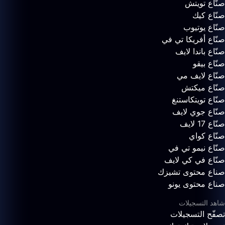
صنّاع تويتش
صنّاع كيك
صنّاع يوتيوب
صنّاع أفريكا تي في
صنّاع باندا لايف
صنّاع بيقو
صنّاع لايف مي
صنّاع ميكتش
صنّاع تويتكاستنغ
صنّاع جوي لايف
صنّاع 17 لايف
صنّاع كواي
صنّاع نيمو تي في
صنّاع في كي لايف
صناع محتوى تشيزك
صناع محتوى يونو
شاهد التسجيلات
تصفّح التسجيلات