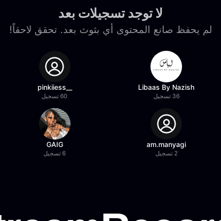
لا توجد تسجيلات بعد
لم يحفظ صانع المحتوى أي بثوث بعد. تحقق لاحقاً!
__pinkiiess
Libaas By Nazish
36 تسجيل
60 تسجيل
GAIG
am.manyagi
2 تسجيل
6 تسجيل