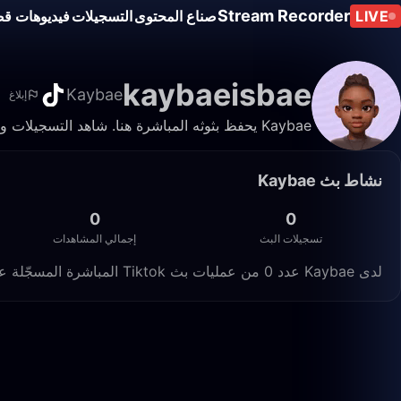
Stream Recorder
LIVE
صناع المحتوى
التسجيلات
فيديوهات قص
kaybaeisbae
Kaybae
إبلاغ
Kaybae يحفظ بثوثه المباشرة هنا. شاهد التسجيلات والمقاطع في أي وقت.
نشاط بث Kaybae
0
0
تسجيلات البث
إجمالي المشاهدات
لدى Kaybae عدد 0 من عمليات بث Tiktok المباشرة المسجّلة على Live Stream Recorder، بإجمالي 0 مشاهدة.