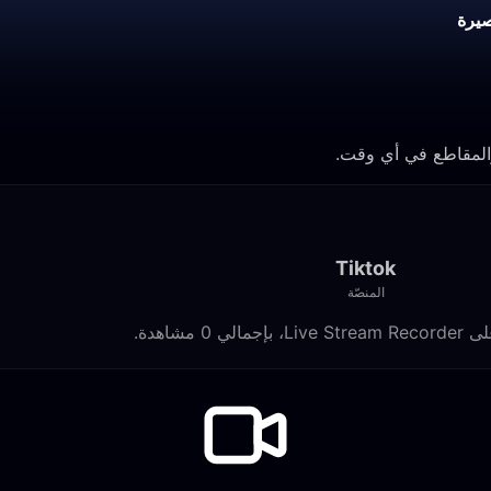
يرة
Tiktok
المنصّة