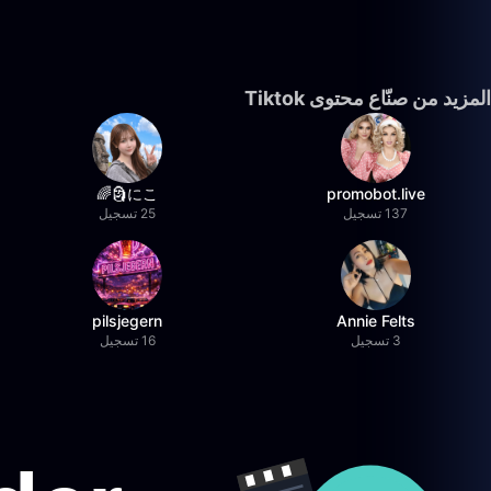
المزيد من صنّاع محتوى Tiktok
にこ🗿🌈
promobot.live
137 تسجيل
25 تسجيل
pilsjegern
Annie Felts
3 تسجيل
16 تسجيل