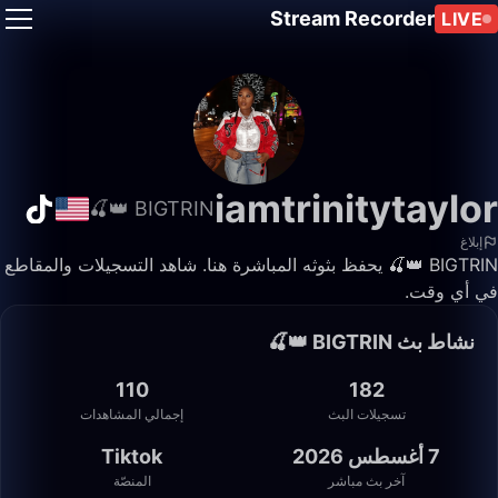
Stream Recorder
LIVE
iamtrinitytaylor
BIGTRIN 👑🍒
إبلاغ
BIGTRIN 👑🍒 يحفظ بثوثه المباشرة هنا. شاهد التسجيلات والمقاطع
في أي وقت.
نشاط بث BIGTRIN 👑🍒
110
182
تسجيلات البث
إجمالي المشاهدات
7 أغسطس 2026
Tiktok
آخر بث مباشر
المنصّة