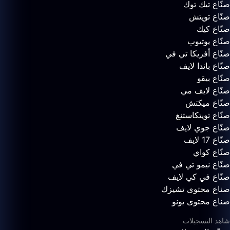
صنّاع تيك توك
صنّاع تويتش
صنّاع كيك
صنّاع يوتيوب
صنّاع أفريكا تي في
صنّاع باندا لايف
صنّاع بيقو
صنّاع لايف مي
صنّاع ميكتش
صنّاع تويتكاستنغ
صنّاع جوي لايف
صنّاع 17 لايف
صنّاع كواي
صنّاع نيمو تي في
صنّاع في كي لايف
صناع محتوى تشيزك
صناع محتوى يونو
شاهد التسجيلات